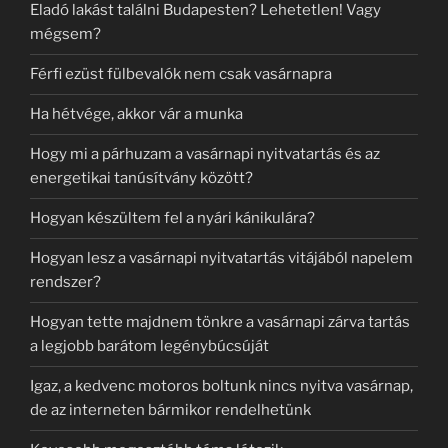
Eladó lakást találni Budapesten? Lehetetlen! Vagy
mégsem?
Férfi ezüst fülbevalók nem csak vasárnapra
Ha hétvége, akkor vár a munka
Hogy mi a párhuzam a vasárnapi nyitvatartás és az
energetikai tanúsítvány között?
Hogyan készültem fel a nyári kánikulára?
Hogyan lesz a vasárnapi nyitvatartás vitájából napelem
rendszer?
Hogyan tette majdnem tönkre a vasárnapi zárva tartás
a legjobb barátom legénybúcsúját
Igaz, a kedvenc motoros boltunk nincs nyitva vasárnap,
de az interneten bármikor rendelhetünk