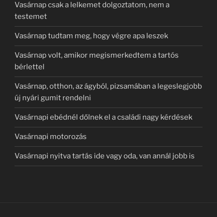
Vasárnap csak a lelkemet dolgoztatom, nem a
testemet
Vasárnap tudtam meg, hogy végre apa leszek
Vasárnap volt, amikor megismerkedtem a tartós
bérlettel
Vasárnap, otthon, az ágyból, pizsamában a legeslegjobb
új nyári gumit rendelni
Vasárnapi ebédnél dőlnek el a családi nagy kérdések
Vasárnapi motorozás
Vasárnapi nyitva tartás ide vagy oda, van annál jobb is